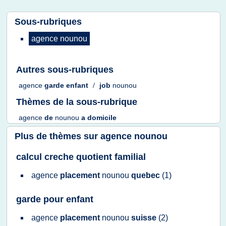
Sous-rubriques
agence nounou
Autres sous-rubriques
agence
garde enfant
/
job
nounou
Thèmes de la sous-rubrique
agence
de
nounou
a
domicile
Plus de thèmes sur
agence nounou
calcul creche quotient familial
agence
placement
nounou
quebec
(1)
garde pour enfant
agence
placement
nounou
suisse
(2)