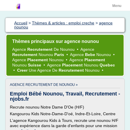
Menu
Accueil
>
Thèmes & articles : emploi creche
>
agence
nounou
Thèmes principaux sur agence nounou
Agence
Recrutement
De
Nounou
•
Agence
Recrutement
Nounou
Paris
•
Agence
Bebe
Nounou
•
Agence
Placement
Nounou
•
Agence
Placement
Nounou
Suisse
•
Agence
Placement
Nounou
Quebec
•
Creer
Une
Agence
De
Recrutement
Nounou
•
AGENCE RECRUTEMENT DE NOUNOU »
Emploi Bébé Nounou, Travail, Recrutement -
njobs.fr
Recrute nounou Notre Dame D'Oe (H/F)
Kangourou Kids Notre-Dame-D'oé, Indre-Et-Loire, Centre
L'agence Kangourou Kids à Tours, recrute une nounou H/F
avec expérience dans la garde d'enfants pour une mission