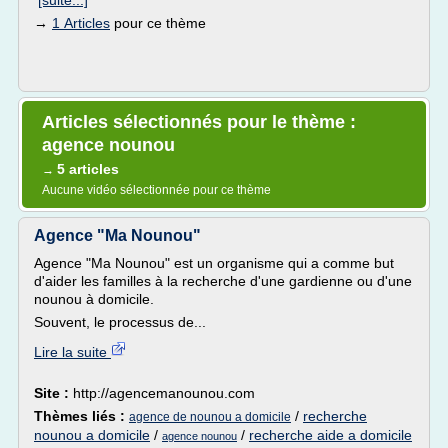
[suite...]
→
1 Articles
pour ce thème
Articles sélectionnés pour le thème :
agence nounou
5 articles
→
Aucune vidéo sélectionnée pour ce thème
Agence "Ma Nounou"
Agence "Ma Nounou" est un organisme qui a comme but
d'aider les familles à la recherche d'une gardienne ou d'une
nounou à domicile.
Souvent, le processus de...
Lire la suite
Site :
http://agencemanounou.com
Thèmes liés :
/
recherche
agence de nounou a domicile
nounou a domicile
/
/
recherche aide a domicile
agence nounou