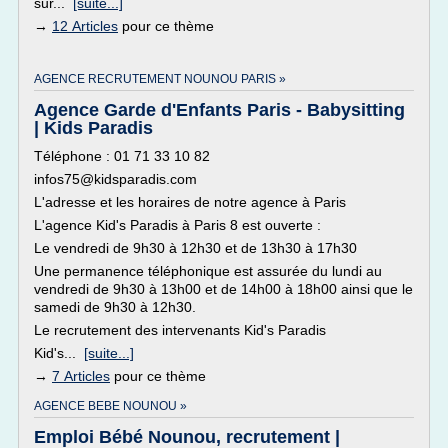
sur...
[suite...]
→
12 Articles
pour ce thème
AGENCE RECRUTEMENT NOUNOU PARIS »
Agence Garde d'Enfants Paris - Babysitting
| Kids Paradis
Téléphone : 01 71 33 10 82
infos75@kidsparadis.com
L'adresse et les horaires de notre agence à Paris
L'agence Kid's Paradis à Paris 8 est ouverte :
Le vendredi de 9h30 à 12h30 et de 13h30 à 17h30
Une permanence téléphonique est assurée du lundi au
vendredi de 9h30 à 13h00 et de 14h00 à 18h00 ainsi que le
samedi de 9h30 à 12h30.
Le recrutement des intervenants Kid's Paradis
Kid's...
[suite...]
→
7 Articles
pour ce thème
AGENCE BEBE NOUNOU »
Emploi Bébé Nounou, recrutement |