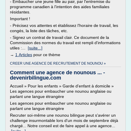
- Embaucher une jeune fille au pair, par l'entremise du
programme canadien à l'intention des aides familiales
résidantes.
Important !
- Précisez vos attentes et établissez l'horaire de travail, les
congés, la liste des tâches, etc.
- Signez un contrat de travail clair. Ce document de la
Commission des normes du travail est rempli d'informations
utiles :...
[suite...]
→
1 Articles
pour ce thème
CREER UNE AGENCE DE RECRUTEMENT DE NOUNOU »
Comment une agence de nounous ... -
devenirbilingue.com
Accueil » Pour les enfants » Garde d'enfant à domicile »
Les agences pour embaucher une nounou anglaise ou
parlant une langue étrangère
Les agences pour embaucher une nounou anglaise ou
parlant une langue étrangère
Recruter soi-même une nounou bilingue peut s'avérer un
challenge insurmontable lors d'un mois de septembre déjà
chargé... Notre conseil est de faire appel à une agence...