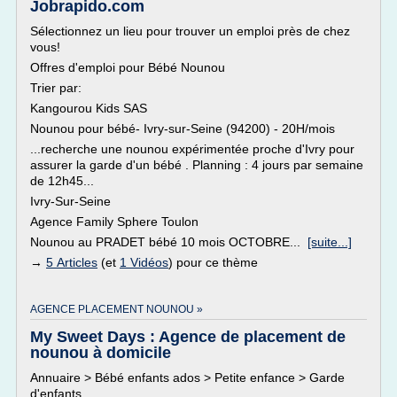
Jobrapido.com
Sélectionnez un lieu pour trouver un emploi près de chez
vous!
Offres d'emploi pour Bébé Nounou
Trier par:
Kangourou Kids SAS
Nounou pour bébé- Ivry-sur-Seine (94200) - 20H/mois
...recherche une nounou expérimentée proche d'Ivry pour
assurer la garde d'un bébé . Planning : 4 jours par semaine
de 12h45...
Ivry-Sur-Seine
Agence Family Sphere Toulon
Nounou au PRADET bébé 10 mois OCTOBRE...
[suite...]
→
5 Articles
(et
1 Vidéos
) pour ce thème
AGENCE PLACEMENT NOUNOU »
My Sweet Days : Agence de placement de
nounou à domicile
Annuaire > Bébé enfants ados > Petite enfance > Garde
d'enfants