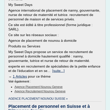
My Sweet Days
Agence international de placement de nanny, gouvernante,
nurse de retour de maternité et tutrice. recrutement de
personnel de maison et de services privés.
Ce site est édité à titre professionnel (forme juridique :
SARL).
Ce site sur les réseaux sociaux :
Agence de placement de nounou à domicile
Produits ou Services
My Sweet Days propose un service de recrutement de
personnel à domicile hautement qualifié : nanny,
gouvernante, tutrice et nurse de retour de maternité.
experte en recrutement de spécialistes de la petite enfance
et de l'éducation et en se...
[suite...]
→
1 Articles
pour ce thème
Voir également
:
Agence Placement Nounou Geneve
Agence Recrutement Nounou Geneve
AGENCE PLACEMENT NOUNOU SUISSE »
Placement de personnel en Suisse et à