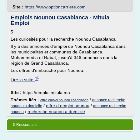
Site :
https://www.optioncarriere.com
Emplois Nounou Casablanca - Mitula
Emploi
5
Les curiosités pour la recherche Nounou Casablanca
Il y a des annonces d'emploi de Nounou Casablanca dans
les municipalités et communes de Casablanca,
Mohammedia et Rabat, jusqu'à 346 annonces dans la
région de Grand Casablanca.
Les offres d'embauche pour Nounou...
Lire la suite
Site :
https://emploi.mitula.ma
Thèmes liés :
/
annonce recherche
offre emploi nounou casablanca
/
offre d emploi nounou
/
nounou a domicile
annonce recherche
/
recherche nounou a domicile
nounou
5 Ressources