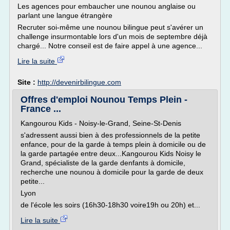
Les agences pour embaucher une nounou anglaise ou
parlant une langue étrangère
Recruter soi-même une nounou bilingue peut s'avérer un
challenge insurmontable lors d'un mois de septembre déjà
chargé... Notre conseil est de faire appel à une agence...
Lire la suite
Site :
http://devenirbilingue.com
Offres d'emploi Nounou Temps Plein -
France ...
Kangourou Kids - Noisy-le-Grand, Seine-St-Denis
s'adressent aussi bien à des professionnels de la petite
enfance, pour de la garde à temps plein à domicile ou de
la garde partagée entre deux...Kangourou Kids Noisy le
Grand, spécialiste de la garde denfants à domicile,
recherche une nounou à domicile pour la garde de deux
petite...
Lyon
de l'école les soirs (16h30-18h30 voire19h ou 20h) et...
Lire la suite