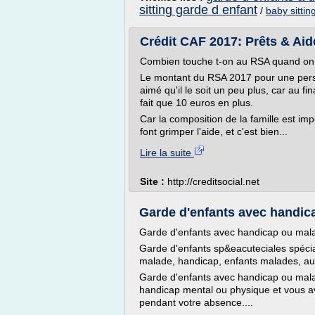
sitting garde d enfant
/
baby sittin
Crédit CAF 2017: Prêts & Aide
Combien touche t-on au RSA quand on 
Le montant du RSA 2017 pour une perso
aimé qu'il le soit un peu plus, car au fi
fait que 10 euros en plus.
Car la composition de la famille est im
font grimper l'aide, et c'est bien...
Lire la suite
Site :
http://creditsocial.net
Garde d'enfants avec handicap
Garde d'enfants avec handicap ou mala
Garde d'enfants sp&eacuteciales spécia
malade, handicap, enfants malades, aut
Garde d'enfants avec handicap ou mala
handicap mental ou physique et vous a
pendant votre absence....