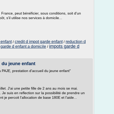
n France, peut bénéficier, sous conditions, soit d'un
t, s'il utilise nos services à domicile...
 enfant
credit d impot garde enfant
reduction d
/
/
impots garde d
 garde d enfant a domicile
/
l du jeune enfant
 PAJE, prestation d'accueil du jeune enfant"
let. J'ai une petite fille de 2 ans au mois se mai.
 Je suis en reflection sur la possibilité de prendre un
je percoit l'allocation de base 180E et l'aide...