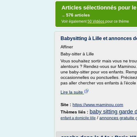
Articles sélectionnés pour l
576 articles
→
Voir également
50 Vidéos
pour ce thème
Babysitting à Lille et annonces de 
Affiner
Baby-sitter à Lille
Vous souhaitez sortir mais vous ne trou
alentours ? Rendez-vous sur Maminou. L
une baby-sitter pour vos enfants. Rempl
occasionnelles ou ponctuelles. Précisez
pas aller chercher vos enfants à l'école 
Lire la suite
Site :
https://www.maminou.com
baby sitting garde 
Thèmes liés :
/
annonces gratuite 
enfant a domicile lille