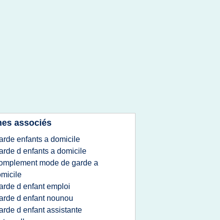
es associés
arde enfants a domicile
arde d enfants a domicile
omplement mode de garde a
micile
arde d enfant emploi
arde d enfant nounou
arde d enfant assistante