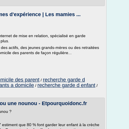
es d'expérience | Les mamies ...
ternet de mise en relation, spécialisé en garde
plus.
des actifs, des jeunes grands-mères ou des retraitées
icile des parents de façon régulière...
micile des parent
recherche garde d
/
ants a domicile
recherche garde d enfant
/
/
 ou une nounou - Etpourquoidonc.fr
unou ?
estiment que 80 % font garder leur enfant à la crèche