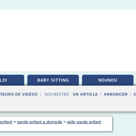
LOI
BABY SITTING
NOUNOU
TEURS DE VIDÉOS
| SOUMETTRE :
UN ARTICLE
|
ANNONCER
|
 enfant
>
garde enfant a domicile
>
aide garde enfant