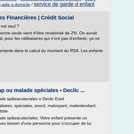
service de garde d enfant
g aide a domicile
/
s Financières | Crédit Social
est seul ?
nne seule vient d'être revalorisé de 2%. On aurait
nal, pour les célibataires qui n'ont pas d'enfants, ça ne
portante dans le calcul du montant du RSA. Les enfants
 ou malade spéciales • Declic ...
de sp&eacuteciales o Declic Eveil
lisées, spéciales, sourd, malvoyant, malentendant,
iste
de sp&eacuteciales. Votre enfant présente un
vez besoin d'une personne pour s'occuper de lui