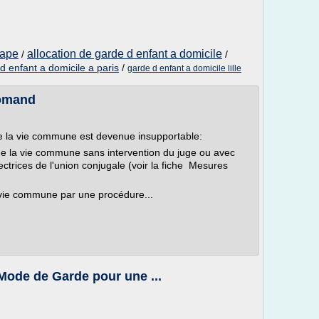
cape
allocation de garde d enfant a domicile
/
/
d enfant a domicile a paris
/
garde d enfant a domicile lille
Romand
ue la vie commune est devenue insupportable:
 de la vie commune sans intervention du juge ou avec
ectrices de l'union conjugale (voir la fiche Mesures
 vie commune par une procédure...
ode de Garde pour une ...