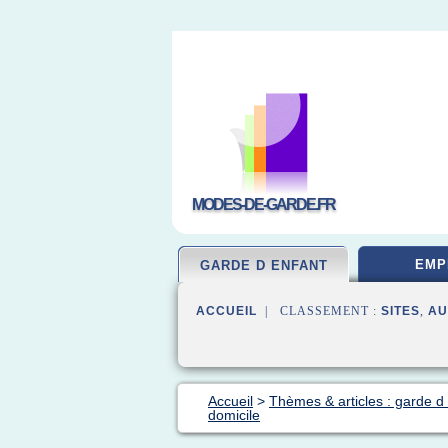
MODES-DE-GARDE.FR
EMP
GARDE D ENFANT
ACCUEIL
| CLASSEMENT :
SITES
,
AU
Accueil
>
Thèmes & articles : garde d
domicile