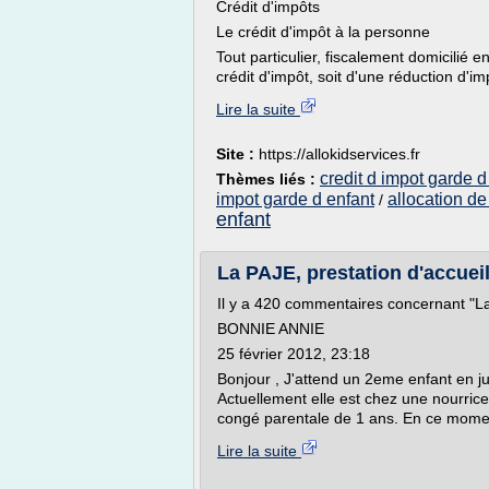
Crédit d'impôts
Le crédit d'impôt à la personne
Tout particulier, fiscalement domicilié e
crédit d'impôt, soit d'une réduction d'impô
Lire la suite
Site :
https://allokidservices.fr
credit d impot garde d
Thèmes liés :
impot garde d enfant
allocation de
/
enfant
La PAJE, prestation d'accuei
Il y a 420 commentaires concernant "La
BONNIE ANNIE
25 février 2012, 23:18
Bonjour , J'attend un 2eme enfant en juil
Actuellement elle est chez une nourrice.
congé parentale de 1 ans. En ce moment 
Lire la suite