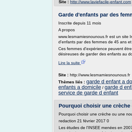
Site :
http://www.laviefacile-enfant.com
Garde d'enfants par des femm
Inscrite depuis 11 mois
A propos
www.lesmamiesnounous.fr est un site In
d'enfants par des femmes de 45 ans et 
Ces femmes d'expérience peuvent être 
désireuses de garder des enfants au dom
Lire la suite
Site :
http://www.lesmamiesnounous.fr
garde d enfant a do
Thèmes liés :
enfants a domicile
garde d enf
/
service de garde d enfant
Pourquoi choisir une crèche
Pourquoi choisir une crèche ou une no
redaction 21 février 2017 0
Les études de l'INSEE menées en 2007 