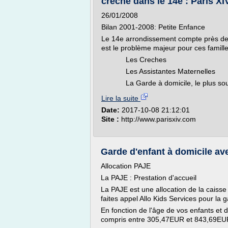
creche dans le 14e : Paris XIV
26/01/2008
Bilan 2001-2008: Petite Enfance
Le 14e arrondissement compte près de 
est le problème majeur pour ces familles
Les Creches
Les Assistantes Maternelles
La Garde à domicile, le plus souve
Lire la suite
Date:
2017-10-08 21:12:01
Site :
http://www.parisxiv.com
Garde d'enfant à domicile av
Allocation PAJE
La PAJE : Prestation d'accueil
La PAJE est une allocation de la caisse
faites appel Allo Kids Services pour la 
En fonction de l'âge de vos enfants et 
compris entre 305,47EUR et 843,69EU