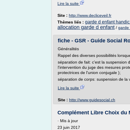
Lire la suite
Site :
http://www.decliceveil.fr
garde d enfant handi
Thèmes liés :
allocation garde d enfant
/
garde 
fiche - GSR - Guide Social 
Généralités
Rappel des diverses possibilités lorsq
séparation de fait: c'est la suspension
l'intervention du juge des mesures prot
protectrices de l'union conjugale );
séparation de corps: suspension de la
Lire la suite
Site :
http://www.guidesocial.ch
Complément Libre Choix du M
· Mis à jour
23 juin 2017