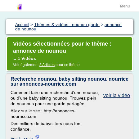
Menu
Accueil
>
Thèmes & vidéos : nounou garde
>
annonce
de nounou
Vidéos sélectionnées pour le thème :
annonce de nounou
1 Vidéos
→
Voir également
8 Articles
pour ce thème
Recherche nounou, baby sitting nounou, nourrice
sur annonces-nourrice.com
Comment faire une recherche d'une nounou,
voir la vidéo
ou d'une baby sitting nounou. Trouvez plein
de nounous pour une garde partagée.
Allez sur le site : http://annonces-
nourrice.com
Des milliers de babysitters nous font
confiance.
Voir la suite