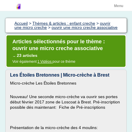
Menu
Accueil
>
Thèmes & articles : enfant creche
>
ouvrir
une micro creche
>
ouvrir une micro creche associative
Articles sélectionnés pour le thème :
ouvrir une micro creche associative
23 articles
→
Voir également
1 Vidéos
pour ce thème
Les Étoiles Bretonnes | Micro-crèche à Brest
Micro-crèche Les Étoiles Bretonnes
Nouveau! Une seconde micro-crèche va ouvrir ses portes
début février 2017 zone de Loscoat à Brest. Pré-inscription
possible dés maintenant: Fiche de Pré-inscriptions
Présentation de la micro-crèche des 4 moulins: