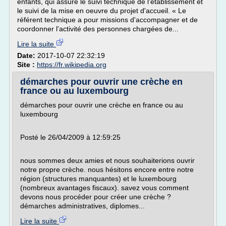
enfants, qui assure le suivi technique de l'établissement et
le suivi de la mise en oeuvre du projet d'accueil. « Le
référent technique a pour missions d'accompagner et de
coordonner l'activité des personnes chargées de...
Lire la suite
Date:
2017-10-07 22:32:19
Site :
https://fr.wikipedia.org
démarches pour ouvrir une crèche en
france ou au luxembourg
démarches pour ouvrir une crèche en france ou au
luxembourg
Posté le 26/04/2009 à 12:59:25
nous sommes deux amies et nous souhaiterions ouvrir
notre propre crèche. nous hésitons encore entre notre
région (structures manquantes) et le luxembourg
(nombreux avantages fiscaux). savez vous comment
devons nous procéder pour créer une crèche ?
démarches administratives, diplomes...
Lire la suite