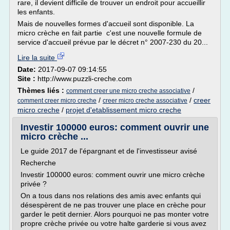
rare, il devient difficile de trouver un endroit pour accueillir
les enfants.
Mais de nouvelles formes d'accueil sont disponible. La
micro crèche en fait partie c'est une nouvelle formule de
service d'accueil prévue par le décret n° 2007-230 du 20...
Lire la suite
Date:
2017-09-07 09:14:55
Site :
http://www.puzzli-creche.com
Thèmes liés :
/
comment creer une micro creche associative
/
/
creer
comment creer micro creche
creer micro creche associative
micro creche
/
projet d'etablissement micro creche
Investir 100000 euros: comment ouvrir une
micro crèche ...
Le guide 2017 de l'épargnant et de l'investisseur avisé
Recherche
Investir 100000 euros: comment ouvrir une micro crèche
privée ?
On a tous dans nos relations des amis avec enfants qui
désespèrent de ne pas trouver une place en crèche pour
garder le petit dernier. Alors pourquoi ne pas monter votre
propre crèche privée ou votre halte garderie si vous avez