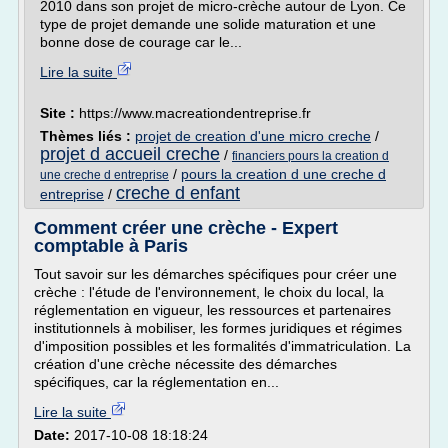
2010 dans son projet de micro-crèche autour de Lyon. Ce
type de projet demande une solide maturation et une
bonne dose de courage car le...
Lire la suite
Site :
https://www.macreationdentreprise.fr
Thèmes liés :
projet de creation d'une micro creche
/
projet d accueil creche
/
financiers pours la creation d
/
pours la creation d une creche d
une creche d entreprise
creche d enfant
entreprise
/
Comment créer une crèche - Expert
comptable à Paris
Tout savoir sur les démarches spécifiques pour créer une
crèche : l'étude de l'environnement, le choix du local, la
réglementation en vigueur, les ressources et partenaires
institutionnels à mobiliser, les formes juridiques et régimes
d'imposition possibles et les formalités d'immatriculation. La
création d'une crèche nécessite des démarches
spécifiques, car la réglementation en...
Lire la suite
Date:
2017-10-08 18:18:24