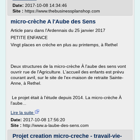
Date:
2017-10-08 14:34:46
Site :
https://www.thebusinessplanshop.com
micro-crèche A l'Aube des Sens
Article paru dans l'Ardennais du 25 janvier 2017
PETITE ENFANCE
Vingt places en crèche en plus au printemps, à Rethel
Deux structures de la micro-crèche À l'aube des sens vont
ouvrir rue de l'Agriculture. L'accueil des enfants est prévu
courant avril, sur le site de l'ex-maison de retraite Sainte-
Anne, à Rethel.
Le projet était à l'étude depuis 2014. La micro-crèche À
l'aube...
Lire la suite
Date:
2017-10-08 17:56:20
Site :
http://www.a-laube-des-sens.com
Projet creation micro-creche - travail-vie-