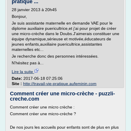
pratique ...
28 janvier 2013 à 20h45
Bonjour,
Je suis assistante maternelle en demande VAE pour le
diplome auxiliaire puericultrice,et j'ai pour projet de créer
une micro-crèche dans le Doubs.J'aimerais constituer une
équipe dynamique,sérieuse et motivée,éducateurs de
jeunes enfants,auxiliaire puericultrice,assistantes
maternelles etc...
Je recherche donc des personnes intéressées.
N'hésitez pas à...
Lire la suite
Date:
2017-06-18 07:25:06
Site :
http://travail-vie-pratique.aufeminin.com
Comment créer une micro-crèche - puzzli-
creche.com
Comment créer une micro crèche :
Comment créer une micro-crèche ?
De nos jours les accueils pour enfants sont de plus en plus