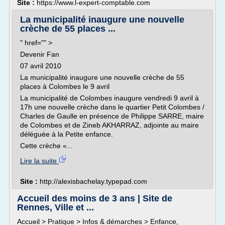
Site :
https://www.l-expert-comptable.com
La municipalité inaugure une nouvelle
crèche de 55 places ...
" href="" >
Devenir Fan
07 avril 2010
La municipalité inaugure une nouvelle crèche de 55
places à Colombes le 9 avril
La municipalité de Colombes inaugure vendredi 9 avril à
17h une nouvelle crèche dans le quartier Petit Colombes /
Charles de Gaulle en présence de Philippe SARRE, maire
de Colombes et de Zineb AKHARRAZ, adjointe au maire
déléguée à la Petite enfance.
Cette crèche «...
Lire la suite
Site :
http://alexisbachelay.typepad.com
Accueil des moins de 3 ans | Site de
Rennes, Ville et ...
Accueil > Pratique > Infos & démarches > Enfance,