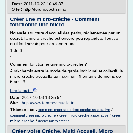
Date:
2011-10-22 16:49:37
Site :
http://forum.doctissimo.fr
Créer une micro-crèche - Comment
fonctionne une micro ...
Nouvelle structure d'accueil des petits, réglementée par un
décret, la micro-crèche est encore peu répandue. Tout ce
qu'il faut savoir pour en fonder une.
1 de 6
>
Comment fonctionne une micro-crèche ?
A mi-chemin entre le mode de garde individuel et collectif, la
micro-crèche accueille au maximum 9 enfants de moins de
6 ans. 3...
Lire la suite
Date:
2017-10-03 13:25:54
Site :
http://www.femmeactuelle.fr
Thèmes liés :
/
comment creer une micro creche associative
/
/
creer
comment creer micro creche
creer micro creche associative
micro creche
/
decret micro creche
Créer votre Crèche, Multi Accueil, Micro