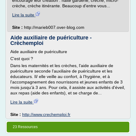
encourage leur création : halte garderie, crèche, micro-
crèche, crèche itinérante. Beaucoup d'entre vous...
Lire la suite
Site :
http://marieb007.over-blog.com
Aide auxiliaire de puériculture -
Crèchemploi
Aide auxiliaire de puériculture
C'est quoi ?
Dans les maternités et les crèches, l'aide auxiliaire de
puériculture seconde l'auxiliaire de puériculture et les
éducateurs. Il/ elle veille au confort, à l'hygiène, et à
l'accompagnement des nourrissons et jeunes enfants de 3
mois jusqu'à 3 ans. Pour cela, il assiste aux activités d'éveil,
aux repas (aide des enfants), et se charge de...
Lire la suite
Site :
http://www.crechemploi.fr
23 Ressources