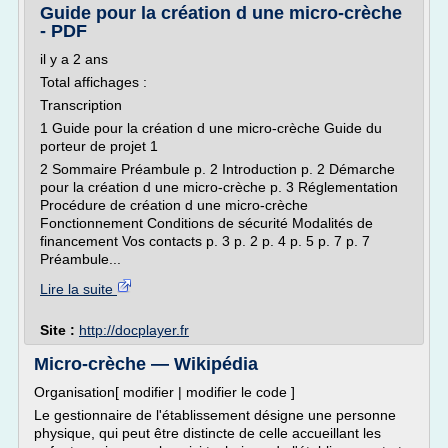
Guide pour la création d une micro-crèche
- PDF
il y a 2 ans
Total affichages :
Transcription
1 Guide pour la création d une micro-crèche Guide du
porteur de projet 1
2 Sommaire Préambule p. 2 Introduction p. 2 Démarche
pour la création d une micro-crèche p. 3 Réglementation
Procédure de création d une micro-crèche
Fonctionnement Conditions de sécurité Modalités de
financement Vos contacts p. 3 p. 2 p. 4 p. 5 p. 7 p. 7
Préambule...
Lire la suite
Site :
http://docplayer.fr
Micro-crèche — Wikipédia
Organisation[ modifier | modifier le code ]
Le gestionnaire de l'établissement désigne une personne
physique, qui peut être distincte de celle accueillant les