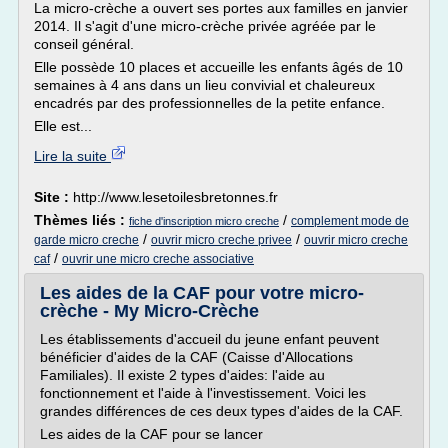
La micro-crèche a ouvert ses portes aux familles en janvier
2014. Il s'agit d'une micro-crèche privée agréée par le
conseil général.
Elle possède 10 places et accueille les enfants âgés de 10
semaines à 4 ans dans un lieu convivial et chaleureux
encadrés par des professionnelles de la petite enfance.
Elle est...
Lire la suite
Site :
http://www.lesetoilesbretonnes.fr
Thèmes liés :
/
complement mode de
fiche d'inscription micro creche
/
/
garde micro creche
ouvrir micro creche privee
ouvrir micro creche
/
caf
ouvrir une micro creche associative
Les aides de la CAF pour votre micro-
crèche - My Micro-Crèche
Les établissements d'accueil du jeune enfant peuvent
bénéficier d'aides de la CAF (Caisse d'Allocations
Familiales). Il existe 2 types d'aides: l'aide au
fonctionnement et l'aide à l'investissement. Voici les
grandes différences de ces deux types d'aides de la CAF.
Les aides de la CAF pour se lancer