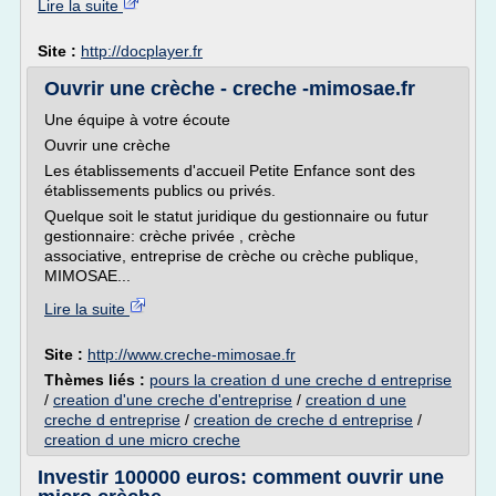
Lire la suite
Site :
http://docplayer.fr
Ouvrir une crèche - creche -mimosae.fr
Une équipe à votre écoute
Ouvrir une crèche
Les établissements d'accueil Petite Enfance sont des
établissements publics ou privés.
Quelque soit le statut juridique du gestionnaire ou futur
gestionnaire: crèche privée , crèche
associative, entreprise de crèche ou crèche publique,
MIMOSAE...
Lire la suite
Site :
http://www.creche-mimosae.fr
Thèmes liés :
pours la creation d une creche d entreprise
/
creation d'une creche d'entreprise
/
creation d une
creche d entreprise
/
creation de creche d entreprise
/
creation d une micro creche
Investir 100000 euros: comment ouvrir une