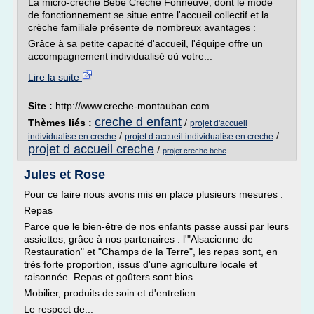
La micro-crèche Bébé Crèche Fonneuve, dont le mode
de fonctionnement se situe entre l'accueil collectif et la
crèche familiale présente de nombreux avantages :
Grâce à sa petite capacité d'accueil, l'équipe offre un
accompagnement individualisé où votre...
Lire la suite
Site :
http://www.creche-montauban.com
creche d enfant
Thèmes liés :
/
projet d'accueil
/
/
individualise en creche
projet d accueil individualise en creche
projet d accueil creche
/
projet creche bebe
Jules et Rose
Pour ce faire nous avons mis en place plusieurs mesures :
Repas
Parce que le bien-être de nos enfants passe aussi par leurs
assiettes, grâce à nos partenaires : l'"Alsacienne de
Restauration" et "Champs de la Terre", les repas sont, en
très forte proportion, issus d'une agriculture locale et
raisonnée. Repas et goûters sont bios.
Mobilier, produits de soin et d'entretien
Le respect de...