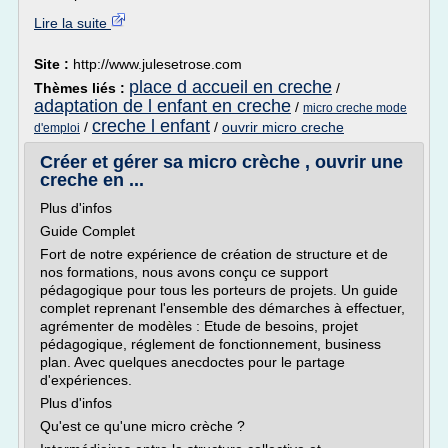
Lire la suite
Site :
http://www.julesetrose.com
place d accueil en creche
Thèmes liés :
/
adaptation de l enfant en creche
/
micro creche mode
creche l enfant
/
/
ouvrir micro creche
d'emploi
Créer et gérer sa micro crèche , ouvrir une
creche en ...
Plus d'infos
Guide Complet
Fort de notre expérience de création de structure et de
nos formations, nous avons conçu ce support
pédagogique pour tous les porteurs de projets. Un guide
complet reprenant l'ensemble des démarches à effectuer,
agrémenter de modèles : Etude de besoins, projet
pédagogique, réglement de fonctionnement, business
plan. Avec quelques anecdoctes pour le partage
d'expériences.
Plus d'infos
Qu'est ce qu'une micro crèche ?