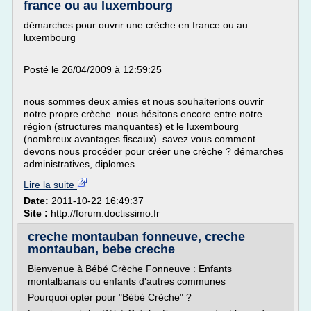
france ou au luxembourg
démarches pour ouvrir une crèche en france ou au
luxembourg
Posté le 26/04/2009 à 12:59:25
nous sommes deux amies et nous souhaiterions ouvrir
notre propre crèche. nous hésitons encore entre notre
région (structures manquantes) et le luxembourg
(nombreux avantages fiscaux). savez vous comment
devons nous procéder pour créer une crèche ? démarches
administratives, diplomes...
Lire la suite
Date:
2011-10-22 16:49:37
Site :
http://forum.doctissimo.fr
creche montauban fonneuve, creche
montauban, bebe creche
Bienvenue à Bébé Crèche Fonneuve : Enfants
montalbanais ou enfants d'autres communes
Pourquoi opter pour "Bébé Crèche" ?