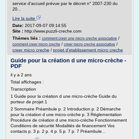
service d'accueil prévue par le décret n° 2007-230 du
20...
Lire la suite
Date:
2017-09-07 09:14:55
Site :
http://www.puzzli-creche.com
Thèmes liés :
/
comment creer une micro creche associative
/
/
comment creer micro creche
creer micro creche associative
creer micro creche
/
projet d'etablissement micro creche
Guide pour la création d une micro-crèche -
PDF
il y a 2 ans
Total affichages :
Transcription
1 Guide pour la création d une micro-crèche Guide du
porteur de projet 1
2 Sommaire Préambule p. 2 Introduction p. 2 Démarche
pour la création d une micro-crèche p. 3 Réglementation
Procédure de création d une micro-crèche Fonctionnement
Conditions de sécurité Modalités de financement Vos
contacts p. 3 p. 2 p. 4 p. 5 p. 7 p. 7 Préambule...