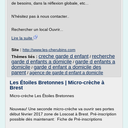
de besoins, dans la réflexion globale, etc...
N'hésitez pas à nous contacter..
Rechercher un local Ouvrir...
Lire la suite
Site :
http://www.les-cherubins.com
creche garde d enfant
recherche
Thèmes liés :
/
garde d enfants a domicile
garde d enfants a
/
domicile
garde d enfant a domicile des
/
parent
agence de garde d enfant a domicile
/
Les Étoiles Bretonnes | Micro-crèche à
Brest
Micro-crèche Les Étoiles Bretonnes
Nouveau! Une seconde micro-crèche va ouvrir ses portes
début février 2017 zone de Loscoat à Brest. Pré-inscription
possible dés maintenant: Fiche de Pré-inscriptions