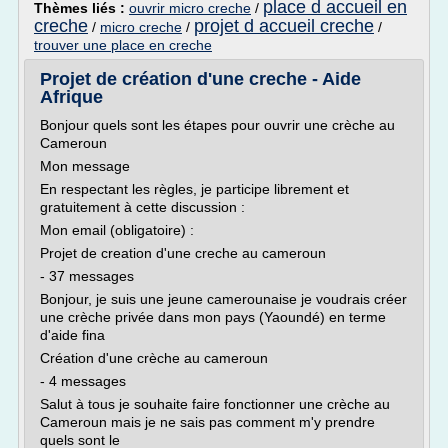
place d accueil en
Thèmes liés :
ouvrir micro creche
/
creche
projet d accueil creche
/
micro creche
/
/
trouver une place en creche
Projet de création d'une creche - Aide
Afrique
Bonjour quels sont les étapes pour ouvrir une crèche au
Cameroun
Mon message
En respectant les règles, je participe librement et
gratuitement à cette discussion :
Mon email (obligatoire) :
Projet de creation d'une creche au cameroun
- 37 messages
Bonjour, je suis une jeune camerounaise je voudrais créer
une crèche privée dans mon pays (Yaoundé) en terme
d'aide fina
Création d'une crèche au cameroun
- 4 messages
Salut à tous je souhaite faire fonctionner une crèche au
Cameroun mais je ne sais pas comment m'y prendre
quels sont le