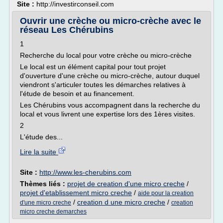
Site :
http://investirconseil.com
Ouvrir une crèche ou micro-crèche avec le
réseau Les Chérubins
1
Recherche du local pour votre crèche ou micro-crèche
Le local est un élément capital pour tout projet
d'ouverture d'une crèche ou micro-crèche, autour duquel
viendront s'articuler toutes les démarches relatives à
l'étude de besoin et au financement.
Les Chérubins vous accompagnent dans la recherche du
local et vous livrent une expertise lors des 1ères visites.
2
L'étude des...
Lire la suite
Site :
http://www.les-cherubins.com
Thèmes liés :
projet de creation d'une micro creche
/
projet d'etablissement micro creche
/
aide pour la creation
/
creation d une micro creche
/
d'une micro creche
creation
micro creche demarches