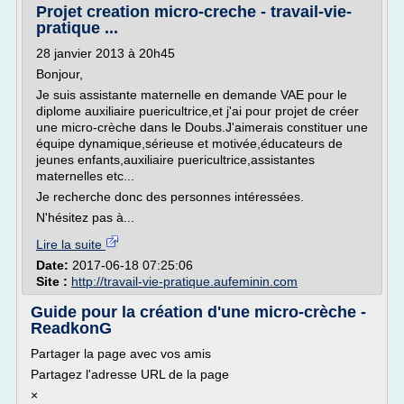
Projet creation micro-creche - travail-vie-
pratique ...
28 janvier 2013 à 20h45
Bonjour,
Je suis assistante maternelle en demande VAE pour le
diplome auxiliaire puericultrice,et j'ai pour projet de créer
une micro-crèche dans le Doubs.J'aimerais constituer une
équipe dynamique,sérieuse et motivée,éducateurs de
jeunes enfants,auxiliaire puericultrice,assistantes
maternelles etc...
Je recherche donc des personnes intéressées.
N'hésitez pas à...
Lire la suite
Date:
2017-06-18 07:25:06
Site :
http://travail-vie-pratique.aufeminin.com
Guide pour la création d'une micro-crèche -
ReadkonG
Partager la page avec vos amis
Partagez l'adresse URL de la page
×