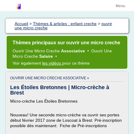
Menu
Accueil
>
Thèmes & articles : enfant creche
>
ouvrir
une micro creche
Thèmes principaux sur ouvrir une micro creche
Ouvrir
Une
Micro Creche
Associative
•
Ouvrir
Une
Micro Creche
Salaire
•
Voir également
les vidéos
pour ce thème
OUVRIR UNE MICRO CRECHE ASSOCIATIVE »
Les Étoiles Bretonnes | Micro-crèche à
Brest
Micro-crèche Les Étoiles Bretonnes
Nouveau! Une seconde micro-crèche va ouvrir ses portes
début février 2017 zone de Loscoat à Brest. Pré-inscription
possible dés maintenant: Fiche de Pré-inscriptions