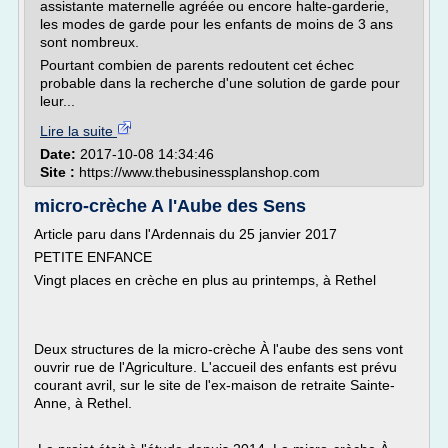
assistante maternelle agréée ou encore halte-garderie,
les modes de garde pour les enfants de moins de 3 ans
sont nombreux.
Pourtant combien de parents redoutent cet échec
probable dans la recherche d'une solution de garde pour
leur...
Lire la suite
Date:
2017-10-08 14:34:46
Site :
https://www.thebusinessplanshop.com
micro-crèche A l'Aube des Sens
Article paru dans l'Ardennais du 25 janvier 2017
PETITE ENFANCE
Vingt places en crèche en plus au printemps, à Rethel
Deux structures de la micro-crèche À l'aube des sens vont
ouvrir rue de l'Agriculture. L'accueil des enfants est prévu
courant avril, sur le site de l'ex-maison de retraite Sainte-
Anne, à Rethel.