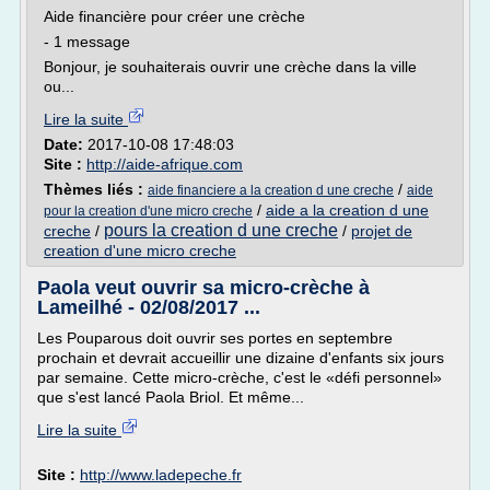
Aide financière pour créer une crèche
- 1 message
Bonjour, je souhaiterais ouvrir une crèche dans la ville
ou...
Lire la suite
Date:
2017-10-08 17:48:03
Site :
http://aide-afrique.com
Thèmes liés :
/
aide financiere a la creation d une creche
aide
/
aide a la creation d une
pour la creation d'une micro creche
pours la creation d une creche
creche
/
/
projet de
creation d'une micro creche
Paola veut ouvrir sa micro-crèche à
Lameilhé - 02/08/2017 ...
Les Pouparous doit ouvrir ses portes en septembre
prochain et devrait accueillir une dizaine d'enfants six jours
par semaine. Cette micro-crèche, c'est le «défi personnel»
que s'est lancé Paola Briol. Et même...
Lire la suite
Site :
http://www.ladepeche.fr