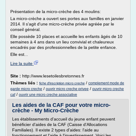
Présentation de la micro-crèche des 4 moulins:
La micro-crèche a ouvert ses portes aux familles en janvier
2014. Il s'agit d'une micro-crèche privée agréée par le
conseil général.
Elle possède 10 places et accueille les enfants âgés de 10
semaines à 4 ans dans un lieu convivial et chaleureux
encadrés par des professionnelles de la petite enfance.
Elle est...
Lire la suite
Site :
http://www.lesetoilesbretonnes.fr
Thèmes liés :
/
complement mode de
fiche d'inscription micro creche
/
/
garde micro creche
ouvrir micro creche privee
ouvrir micro creche
/
caf
ouvrir une micro creche associative
Les aides de la CAF pour votre micro-
crèche - My Micro-Crèche
Les établissements d'accueil du jeune enfant peuvent
bénéficier d'aides de la CAF (Caisse d'Allocations
Familiales). Il existe 2 types d'aides: l'aide au
fonctionnement et l'aide à l'investissement. Voici les