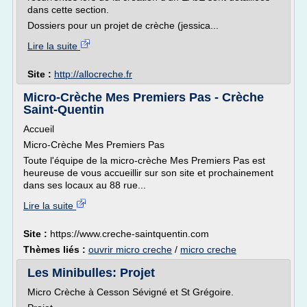
dans cette section.
Dossiers pour un projet de crèche (jessica...
Lire la suite
Site :
http://allocreche.fr
Micro-Crèche Mes Premiers Pas - Crèche
Saint-Quentin
Accueil
Micro-Crèche Mes Premiers Pas
Toute l'équipe de la micro-crèche Mes Premiers Pas est
heureuse de vous accueillir sur son site et prochainement
dans ses locaux au 88 rue...
Lire la suite
Site :
https://www.creche-saintquentin.com
Thèmes liés :
ouvrir micro creche
/
micro creche
Les Minibulles: Projet
Micro Crèche à Cesson Sévigné et St Grégoire.