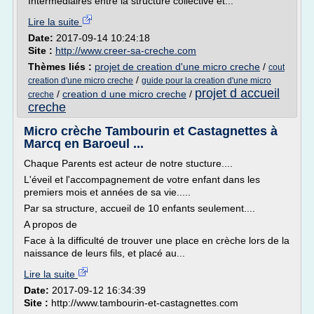
Intermédiaires entre la structure collective et...
Lire la suite
Date:
2017-09-14 10:24:18
Site :
http://www.creer-sa-creche.com
Thèmes liés :
projet de creation d'une micro creche
/
cout
/
creation d'une micro creche
guide pour la creation d'une micro
projet d accueil
/
creation d une micro creche
/
creche
creche
Micro crèche Tambourin et Castagnettes à
Marcq en Baroeul ...
Chaque Parents est acteur de notre stucture....
L'éveil et l'accompagnement de votre enfant dans les
premiers mois et années de sa vie.....
Par sa structure, accueil de 10 enfants seulement....
A propos de
Face à la difficulté de trouver une place en crèche lors de la
naissance de leurs fils, et placé au...
Lire la suite
Date:
2017-09-12 16:34:39
Site :
http://www.tambourin-et-castagnettes.com