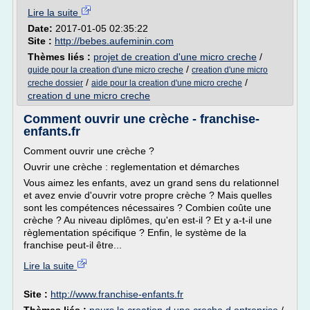
Lire la suite
Date:
2017-01-05 02:35:22
Site :
http://bebes.aufeminin.com
Thèmes liés :
projet de creation d'une micro creche
/
/
guide pour la creation d'une micro creche
creation d'une micro
/
/
creche dossier
aide pour la creation d'une micro creche
creation d une micro creche
Comment ouvrir une crèche - franchise-
enfants.fr
Comment ouvrir une crèche ?
Ouvrir une crèche : reglementation et démarches
Vous aimez les enfants, avez un grand sens du relationnel
et avez envie d'ouvrir votre propre crèche ? Mais quelles
sont les compétences nécessaires ? Combien coûte une
crèche ? Au niveau diplômes, qu'en est-il ? Et y a-t-il une
règlementation spécifique ? Enfin, le système de la
franchise peut-il être...
Lire la suite
Site :
http://www.franchise-enfants.fr