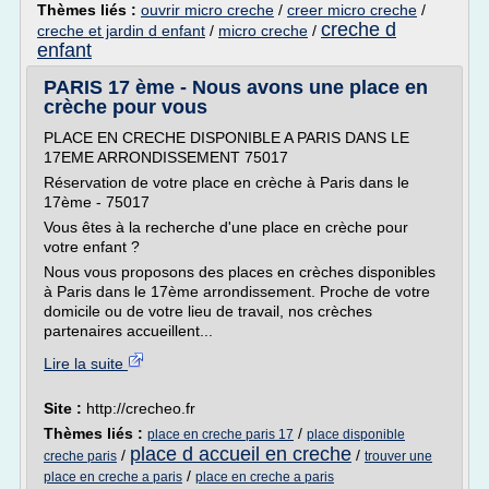
Thèmes liés :
ouvrir micro creche
/
creer micro creche
/
creche d
creche et jardin d enfant
/
micro creche
/
enfant
PARIS 17 ème - Nous avons une place en
crèche pour vous
PLACE EN CRECHE DISPONIBLE A PARIS DANS LE
17EME ARRONDISSEMENT 75017
Réservation de votre place en crèche à Paris dans le
17ème - 75017
Vous êtes à la recherche d'une place en crèche pour
votre enfant ?
Nous vous proposons des places en crèches disponibles
à Paris dans le 17ème arrondissement. Proche de votre
domicile ou de votre lieu de travail, nos crèches
partenaires accueillent...
Lire la suite
Site :
http://crecheo.fr
Thèmes liés :
/
place en creche paris 17
place disponible
place d accueil en creche
/
/
creche paris
trouver une
/
place en creche a paris
place en creche a paris