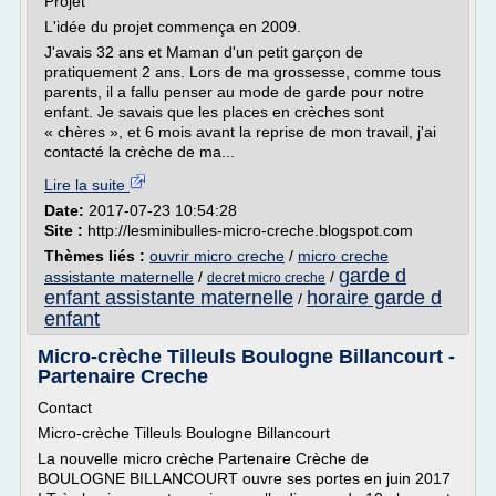
Projet
L'idée du projet commença en 2009.
J'avais 32 ans et Maman d'un petit garçon de
pratiquement 2 ans. Lors de ma grossesse, comme tous
parents, il a fallu penser au mode de garde pour notre
enfant. Je savais que les places en crèches sont
« chères », et 6 mois avant la reprise de mon travail, j'ai
contacté la crèche de ma...
Lire la suite
Date:
2017-07-23 10:54:28
Site :
http://lesminibulles-micro-creche.blogspot.com
Thèmes liés :
ouvrir micro creche
/
micro creche
garde d
assistante maternelle
/
/
decret micro creche
enfant assistante maternelle
horaire garde d
/
enfant
Micro-crèche Tilleuls Boulogne Billancourt -
Partenaire Creche
Contact
Micro-crèche Tilleuls Boulogne Billancourt
La nouvelle micro crèche Partenaire Crèche de
BOULOGNE BILLANCOURT ouvre ses portes en juin 2017