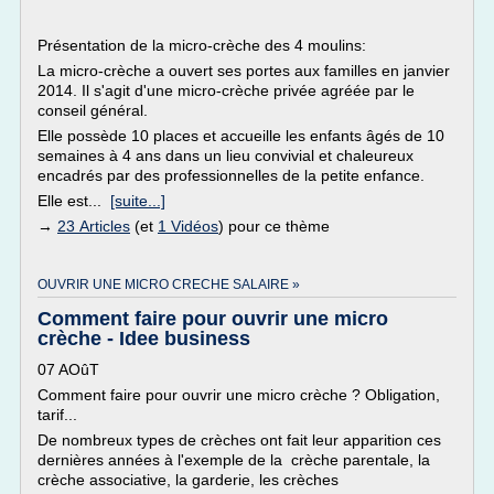
Présentation de la micro-crèche des 4 moulins:
La micro-crèche a ouvert ses portes aux familles en janvier
2014. Il s'agit d'une micro-crèche privée agréée par le
conseil général.
Elle possède 10 places et accueille les enfants âgés de 10
semaines à 4 ans dans un lieu convivial et chaleureux
encadrés par des professionnelles de la petite enfance.
Elle est...
[suite...]
→
23 Articles
(et
1 Vidéos
) pour ce thème
OUVRIR UNE MICRO CRECHE SALAIRE »
Comment faire pour ouvrir une micro
crèche - Idee business
07 AOûT
Comment faire pour ouvrir une micro crèche ? Obligation,
tarif...
De nombreux types de crèches ont fait leur apparition ces
dernières années à l'exemple de la crèche parentale, la
crèche associative, la garderie, les crèches