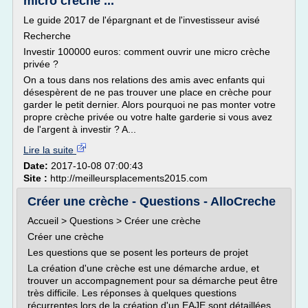
micro crèche ...
Le guide 2017 de l'épargnant et de l'investisseur avisé
Recherche
Investir 100000 euros: comment ouvrir une micro crèche
privée ?
On a tous dans nos relations des amis avec enfants qui
désespèrent de ne pas trouver une place en crèche pour
garder le petit dernier. Alors pourquoi ne pas monter votre
propre crèche privée ou votre halte garderie si vous avez
de l'argent à investir ? A...
Lire la suite
Date:
2017-10-08 07:00:43
Site :
http://meilleursplacements2015.com
Créer une crèche - Questions - AlloCreche
Accueil > Questions > Créer une crèche
Créer une crèche
Les questions que se posent les porteurs de projet
La création d'une crèche est une démarche ardue, et
trouver un accompagnement pour sa démarche peut être
très difficile. Les réponses à quelques questions
récurrentes lors de la création d'un EAJE sont détaillées