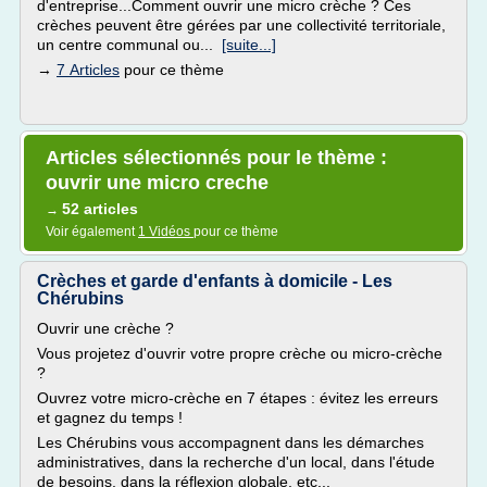
d'entreprise...Comment ouvrir une micro crèche ? Ces
crèches peuvent être gérées par une collectivité territoriale,
un centre communal ou...
[suite...]
→
7 Articles
pour ce thème
Articles sélectionnés pour le thème :
ouvrir une micro creche
52 articles
→
Voir également
1 Vidéos
pour ce thème
Crèches et garde d'enfants à domicile - Les
Chérubins
Ouvrir une crèche ?
Vous projetez d'ouvrir votre propre crèche ou micro-crèche
?
Ouvrez votre micro-crèche en 7 étapes : évitez les erreurs
et gagnez du temps !
Les Chérubins vous accompagnent dans les démarches
administratives, dans la recherche d'un local, dans l'étude
de besoins, dans la réflexion globale, etc...